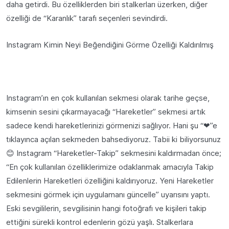
daha getirdi. Bu özelliklerden biri stalkerları üzerken, diğer
özelliği de “Karanlık” tarafı seçenleri sevindirdi.
Instagram Kimin Neyi Beğendiğini Görme Özelliği Kaldırılmış
Instagram’ın en çok kullanılan sekmesi olarak tarihe geçse,
kimsenin sesini çıkarmayacağı “Hareketler” sekmesi artık
sadece kendi hareketlerinizi görmenizi sağlıyor. Hani şu “❤”e
tıklayınca açılan sekmeden bahsediyoruz. Tabii ki biliyorsunuz
😊 Instagram “Hareketler-Takip” sekmesini kaldırmadan önce;
“En çok kullanılan özelliklerimize odaklanmak amacıyla Takip
Edilenlerin Hareketleri özelliğini kaldırıyoruz. Yeni Hareketler
sekmesini görmek için uygulamanı güncelle” uyarısını yaptı.
Eski sevgililerin, sevgilisinin hangi fotoğrafı ve kişileri takip
ettiğini sürekli kontrol edenlerin gözü yaşlı. Stalkerlara