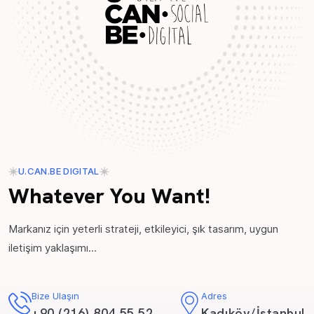
U.CAN.BE DIGITAL
Whatever You Want!
Markanız için yeterli strateji, etkileyici, şık tasarım, uygun
iletişim yaklaşımı...
Bize Ulaşın
Adres
+90 (216) 804 55 52
Kadıköy/İstanbul