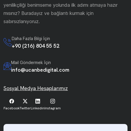
yenilikçiliği benimseme yolunda ilk adımı atmaya hazır
mısınız? Buradayız ve bağlantı kurmak için
sabırsızlanıyoruz.
Daha Fazla Bilgi İçin
+90 (216) 804 55 52
Mail Göndermek İçin
info@ucanbedigital.com
Sosyal Medya Hesaplarımız
Facebook
Twitter
Linkedin
Instagram