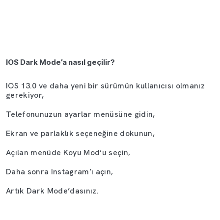
IOS Dark Mode’a nasıl geçilir?
IOS 13.0 ve daha yeni bir sürümün kullanıcısı olmanız
gerekiyor,
Telefonunuzun ayarlar menüsüne gidin,
Ekran ve parlaklık seçeneğine dokunun,
Açılan menüde Koyu Mod’u seçin,
Daha sonra Instagram’ı açın,
Artık Dark Mode’dasınız.