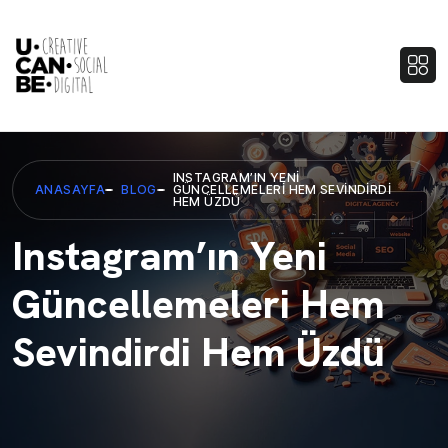
INSTAGRAM’IN YENI
ANASAYFA
BLOG
GÜNCELLEMELERI HEM SEVINDIRDI
HEM ÜZDÜ
Instagram’ın Yeni
Güncellemeleri Hem
Sevindirdi Hem Üzdü