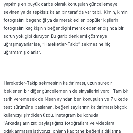
yapılmış en büyük darbe olarak konuşulan güncellemeye
sevinen ya da tepkisiz kalan bir taraf da var tabii. Kimin, kimin
fotoğrafını beğendiği ya da merak edilen popüler kişilerin
fotoğrafını kaç kişinin beğendiğini merak edenler dışında bir
sorun yok gibi duruyor. Bu garip denklemi çözmeye
uğraşmayanlar ise, “Hareketler-Takip” sekmesine hiç
uğramamış olanlar.
Hareketler-Takip sekmesinin kaldırılması, uzun süredir
beklenen bir diğer güncellemenin de sinyallerini verdi. Tam bir
tarih veremesek de Nisan ayından beri konuşulan ve 7 ülkede
test sürümüne başlanan, beğeni sayılarının kaldırılması birçok
kullanıcıyı şimdiden üzdü. Instagram bu konuda
“Arkadaşlarınızın; paylaştığınız fotoğraflara ve videolara
odaklanmasını istiyoruz, onların kaç tane beğeni aldıklarına