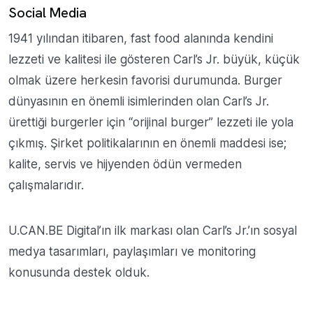
Social Media
1941 yılından itibaren, fast food alanında kendini
lezzeti ve kalitesi ile gösteren Carl’s Jr. büyük, küçük
olmak üzere herkesin favorisi durumunda. Burger
dünyasının en önemli isimlerinden olan Carl’s Jr.
ürettiği burgerler için “orijinal burger” lezzeti ile yola
çıkmış. Şirket politikalarının en önemli maddesi ise;
kalite, servis ve hijyenden ödün vermeden
çalışmalarıdır.
U.CAN.BE Digital’ın ilk markası olan Carl’s Jr.’ın sosyal
medya tasarımları, paylaşımları ve monitoring
konusunda destek olduk.