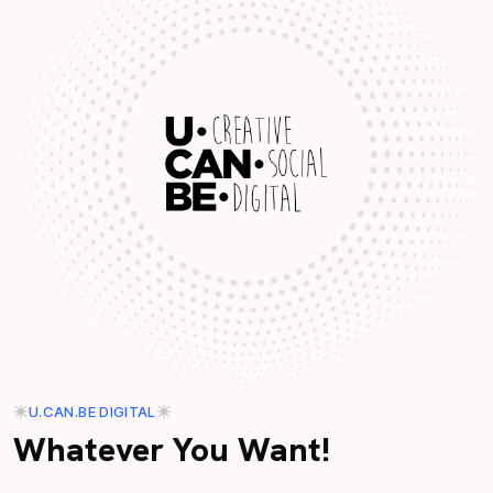
U.CAN.BE DIGITAL
Whatever You Want!