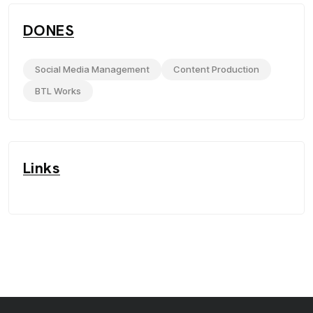
DONES
Social Media Management
Content Production
BTL Works
Links