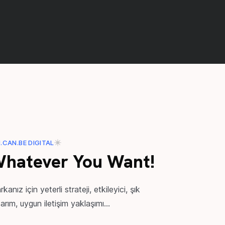
.CAN.BE DIGITAL
hatever You Want!
kanız için yeterli strateji, etkileyici, şık
arım, uygun iletişim yaklaşımı...