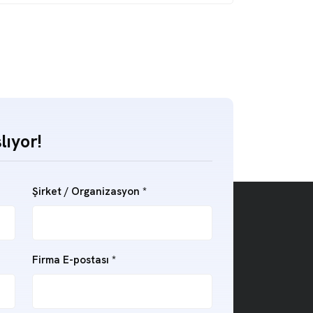
lıyor!
Şirket / Organizasyon
*
Firma E-postası
*