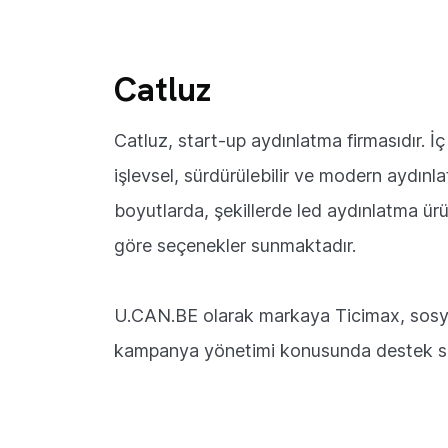
Catluz
Catluz, start-up aydınlatma firmasıdır. 
işlevsel, sürdürülebilir ve modern aydınla
boyutlarda, şekillerde led aydınlatma ürün
göre seçenekler sunmaktadır.
U.CAN.BE olarak markaya Ticimax, sosya
kampanya yönetimi konusunda destek s