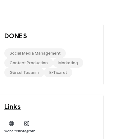
DONES
Social Media Management
Content Production
Marketing
Görsel Tasarım
E-Ticaret
Links
website
instagram