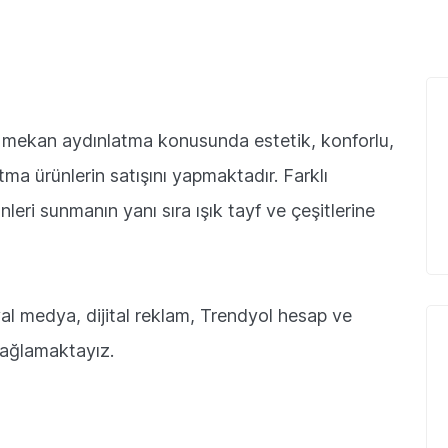
İç mekan aydınlatma konusunda estetik, konforlu,
tma ürünlerin satışını yapmaktadır. Farklı
leri sunmanın yanı sıra ışık tayf ve çeşitlerine
l medya, dijital reklam, Trendyol hesap ve
ağlamaktayız.