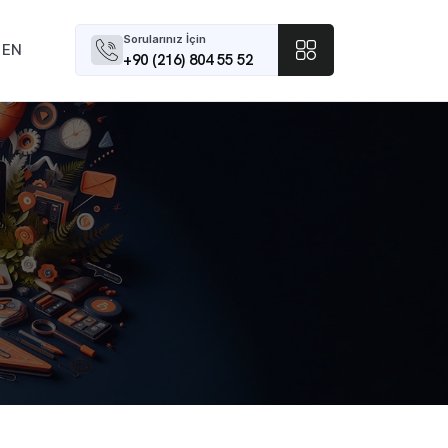
Sorularınız İçin
EN
+90 (216) 804 55 52