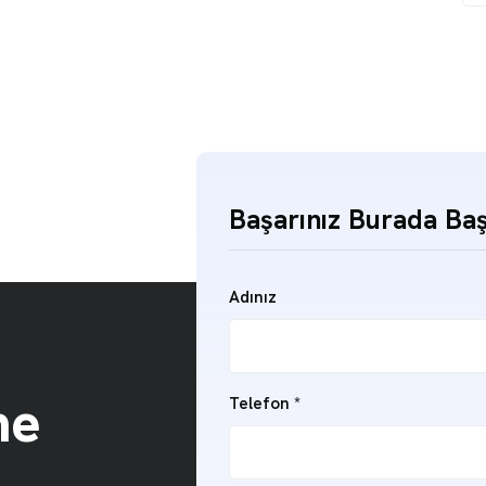
Başarınız Burada Baş
Adınız
me
Telefon
*