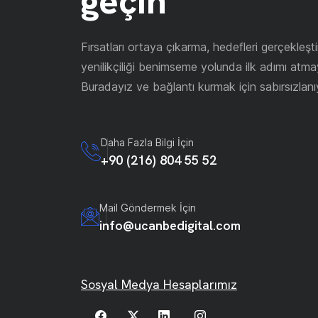
geçin
Fırsatları ortaya çıkarma, hedefleri gerçekleşt
yenilikçiliği benimseme yolunda ilk adımı atma
Buradayız ve bağlantı kurmak için sabırsızlanı
Daha Fazla Bilgi İçin
+90 (216) 804 55 52
Mail Göndermek İçin
info@ucanbedigital.com
Sosyal Medya Hesaplarımız