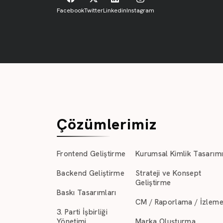
Facebook
Twitter
Linkedin
Instagram
Çözümlerimiz
Frontend Geliştirme
Kurumsal Kimlik Tasarım
Backend Geliştirme
Strateji ve Konsept
Geliştirme
Baskı Tasarımları
CM / Raporlama / İzlem
3. Parti İşbirliği
Yönetimi
Marka Oluşturma