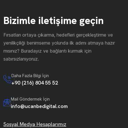
Bizimle iletişime geçin
Fırsatları ortaya çıkarma, hedefleri gerçekleştirme ve
yenilikçiliği benimseme yolunda ilk adımı atmaya hazır
mısınız? Buradayız ve bağlantı kurmak için
sabırsızlanıyoruz.
Daha Fazla Bilgi İçin
+90 (216) 804 55 52
Mail Göndermek İçin
info@ucanbedigital.com
Sosyal Medya Hesaplarımız