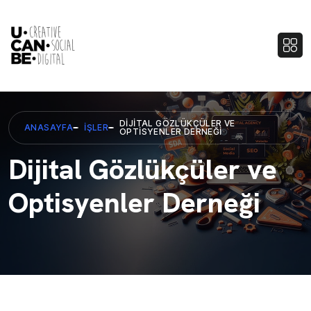
DIJITAL GÖZLÜKÇÜLER VE
ANASAYFA
İŞLER
OPTISYENLER DERNEĞI
Dijital Gözlükçüler ve
Optisyenler Derneği