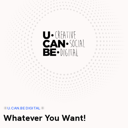
U.CAN.BE DIGITAL
Whatever You Want!