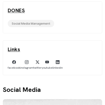
DONES
Social Media Management
Links
facebook
instagram
twitter
youtube
linkedin
Social Media