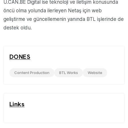
U.CAN.BE Digital ise teknoloji ve iletişim konusunda
öncü olma yolunda ilerleyen Netaş için web
geliştirme ve güncellemenin yanında BTL işlerinde de
destek oldu.
DONES
Content Production
BTL Works
Website
Links