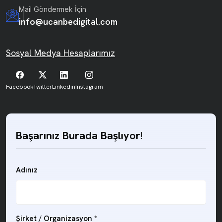
Mail Göndermek İçin
info@ucanbedigital.com
Sosyal Medya Hesaplarımız
Facebook
Twitter
Linkedin
Instagram
Başarınız Burada Başlıyor!
Adınız
Şirket / Organizasyon
*