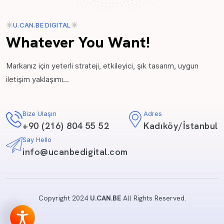
U.CAN.BE DIGITAL
Whatever You Want!
Markanız için yeterli strateji, etkileyici, şık tasarım, uygun
iletişim yaklaşımı...
Bize Ulaşın
Adres
+90 (216) 804 55 52
Kadıköy/İstanbul
Say Hello
info@ucanbedigital.com
Copyright 2024
U.CAN.BE
All Rights Reserved.