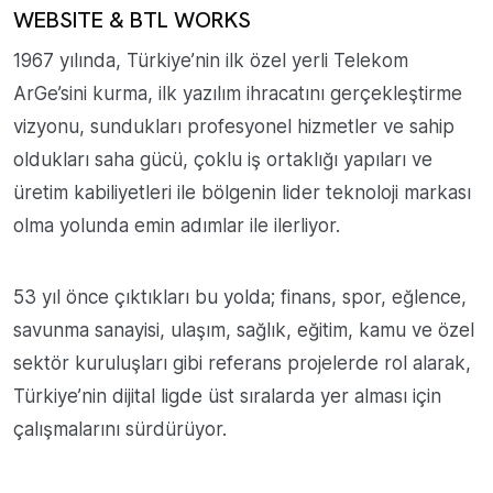
WEBSITE & BTL WORKS
1967 yılında, Türkiye’nin ilk özel yerli Telekom
ArGe’sini kurma, ilk yazılım ihracatını gerçekleştirme
vizyonu, sundukları profesyonel hizmetler ve sahip
oldukları saha gücü, çoklu iş ortaklığı yapıları ve
üretim kabiliyetleri ile bölgenin lider teknoloji markası
olma yolunda emin adımlar ile ilerliyor.
53 yıl önce çıktıkları bu yolda; finans, spor, eğlence,
savunma sanayisi, ulaşım, sağlık, eğitim, kamu ve özel
sektör kuruluşları gibi referans projelerde rol alarak,
Türkiye’nin dijital ligde üst sıralarda yer alması için
çalışmalarını sürdürüyor.