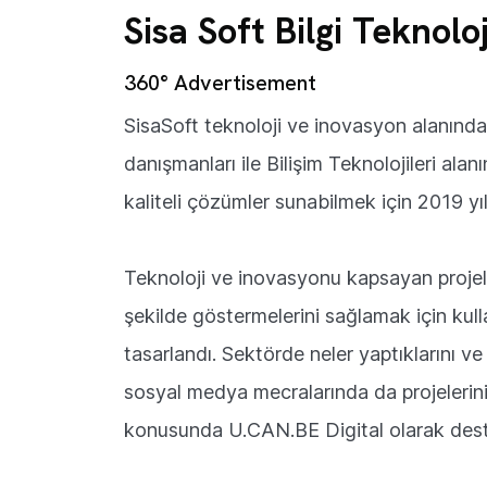
Sisa Soft Bilgi Teknoloj
360° Advertisement
SisaSoft teknoloji ve inovasyon alanınd
danışmanları ile Bilişim Teknolojileri ala
kaliteli çözümler sunabilmek için 2019 yıl
Teknoloji ve inovasyonu kapsayan projeleri
şekilde göstermelerini sağlamak için kul
tasarlandı. Sektörde neler yaptıklarını v
sosyal medya mecralarında da projelerini
konusunda U.CAN.BE Digital olarak des