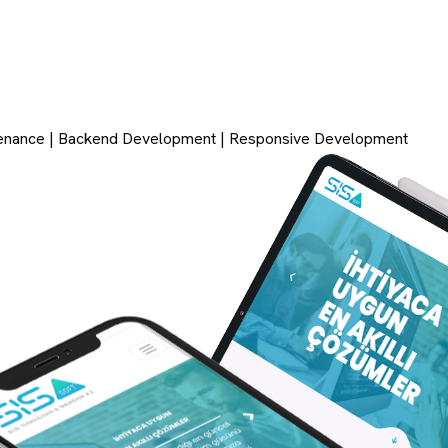
enance
|
Backend Development
|
Responsive Development