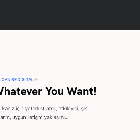
.CAN.BE DIGITAL
hatever You Want!
kanız için yeterli strateji, etkileyici, şık
arım, uygun iletişim yaklaşımı...