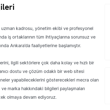
ileri
a uzman kadrosu, yönetim ekibi ve profesyonel
nında iş ortaklarının tüm ihtiyaçlarına sorunsuz ve
ında Ankara’da faaliyetlerine başlamıştır.
ni, ilgili sektörlere çok daha kolay ve hızlı bir
lanıcı dostu ve çözüm odaklı bir web sitesi
e neler yapabileceklerini gösterecekleri mecra olan
 ve marka hakkındaki bilgileri paylaşmaları
tek olmaya devam ediyoruz.