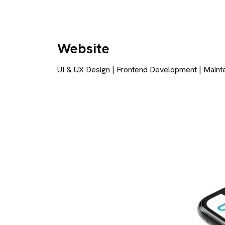
Website
UI & UX Design
|
Frontend Development
|
Maint