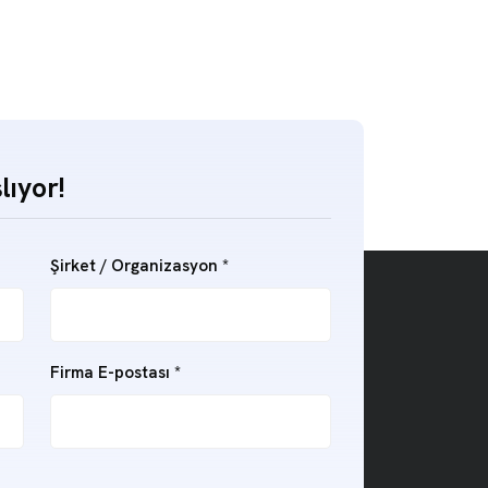
lıyor!
Şirket / Organizasyon
*
Firma E-postası
*