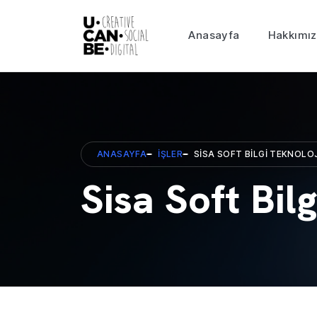
Anasayfa
Hakkımı
ANASAYFA
İŞLER
SISA SOFT BILGI TEKNOLOJ
Sisa Soft Bilg