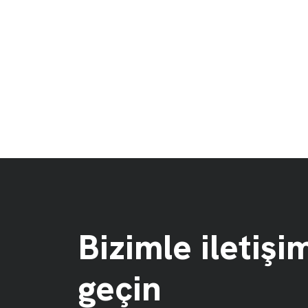
Bizimle iletişi
geçin