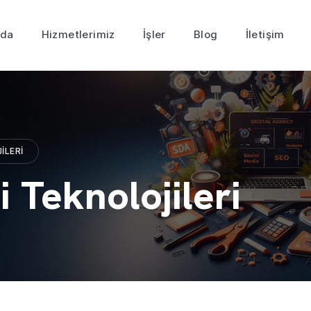
zda
Hizmetlerimiz
İşler
Blog
İletişim
ILERI
i Teknolojileri