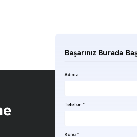
Başarınız Burada Baş
Adınız
me
Telefon
*
Konu
*