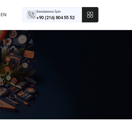
Sorularınız İçin
EN
+90 (216) 804 55 52