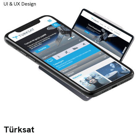
UI & UX Design
Türksat