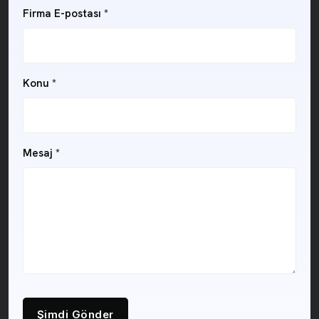
Firma E-postası
*
Konu
*
Mesaj
*
Şimdi Gönder