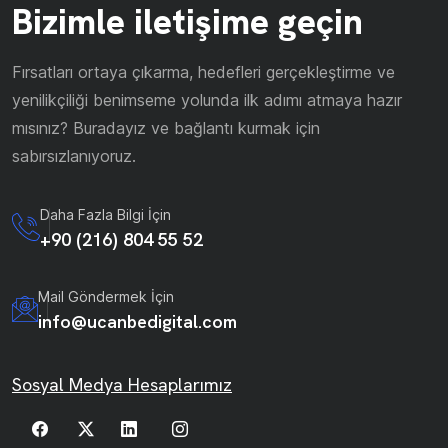
Bizimle iletişime geçin
Fırsatları ortaya çıkarma, hedefleri gerçekleştirme ve
yenilikçiliği benimseme yolunda ilk adımı atmaya hazır
mısınız? Buradayız ve bağlantı kurmak için
sabırsızlanıyoruz.
Daha Fazla Bilgi İçin
+90 (216) 804 55 52
Mail Göndermek İçin
info@ucanbedigital.com
Sosyal Medya Hesaplarımız