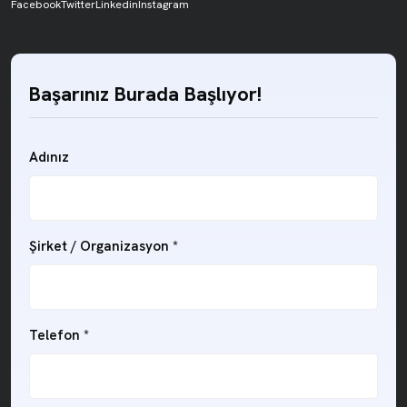
Facebook
Twitter
Linkedin
Instagram
Başarınız Burada Başlıyor!
Adınız
Şirket / Organizasyon
*
Telefon
*